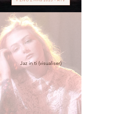
V ŽIVO Z MMS 2025 - RTV
Jaz in ti (visualiser)