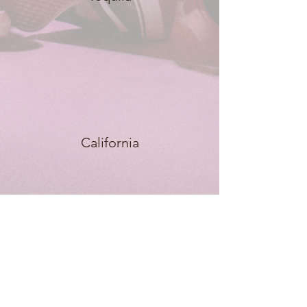
California
Youth