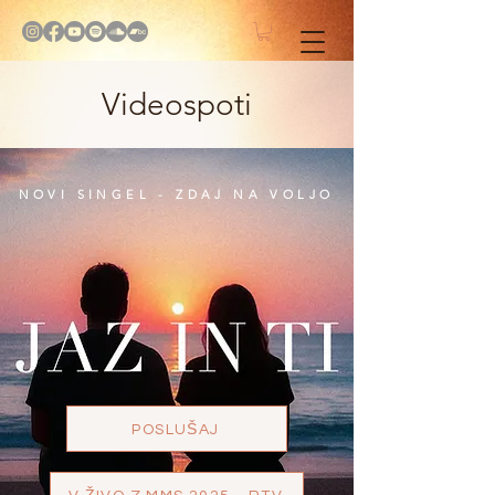
Videospoti
NOVI SINGEL - ZDAJ NA VOLJO
POSLUŠAJ