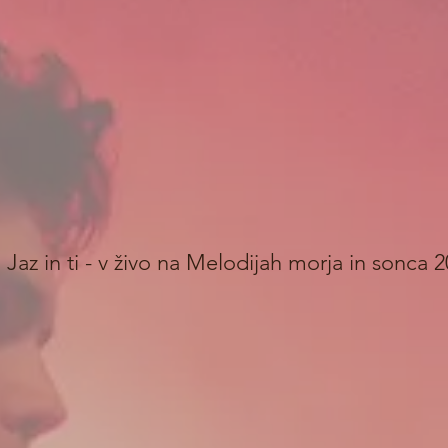
Jaz in ti - v živo na Melodijah morja in sonca 